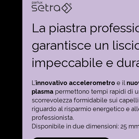
La piastra profess
garantisce un lisci
impeccabile e dur
L’
innovativo accelerometro
e il
nuo
plasma
permettono tempi rapidi di ut
scorrevolezza formidabile sui capelli
riguardo al risparmio energetico e al
professionista.
Disponibile in due dimensioni: 25 m