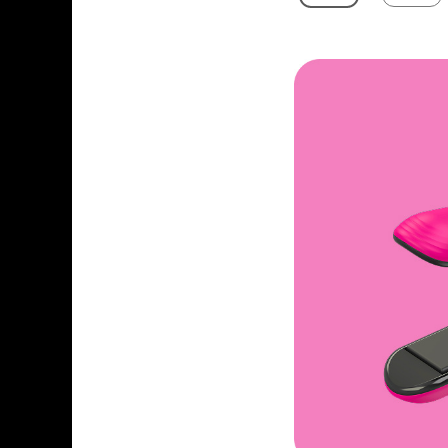
Setra
Evolis