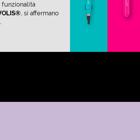
 funzionalità
EVOLIS®
, si affermano
.