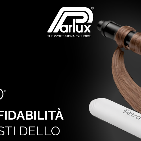
FIDABILITÀ
STI DELLO