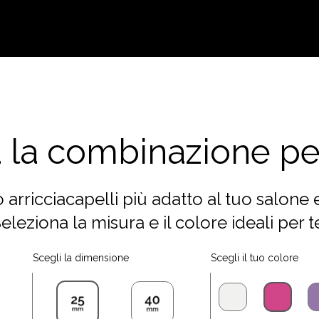
 la combinazione pe
rro arricciacapelli più adatto al tuo salone
eleziona la misura e il colore ideali per t
Scegli la dimensione
Scegli il tuo colore
bian
fucsi
lil